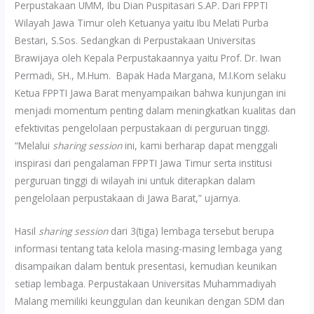
Perpustakaan UMM, Ibu Dian Puspitasari S.AP. Dari FPPTI
Wilayah Jawa Timur oleh Ketuanya yaitu Ibu Melati Purba
Bestari, S.Sos. Sedangkan di Perpustakaan Universitas
Brawijaya oleh Kepala Perpustakaannya yaitu Prof. Dr. Iwan
Permadi, SH., M.Hum. Bapak Hada Margana, M.I.Kom selaku
Ketua FPPTI Jawa Barat menyampaikan bahwa kunjungan ini
menjadi momentum penting dalam meningkatkan kualitas dan
efektivitas pengelolaan perpustakaan di perguruan tinggi.
“Melalui
sharing session
ini, kami berharap dapat menggali
inspirasi dari pengalaman FPPTI Jawa Timur serta institusi
perguruan tinggi di wilayah ini untuk diterapkan dalam
pengelolaan perpustakaan di Jawa Barat,” ujarnya.
Hasil
sharing session
dari 3(tiga) lembaga tersebut berupa
informasi tentang tata kelola masing-masing lembaga yang
disampaikan dalam bentuk presentasi, kemudian keunikan
setiap lembaga. Perpustakaan Universitas Muhammadiyah
Malang memiliki keunggulan dan keunikan dengan SDM dan