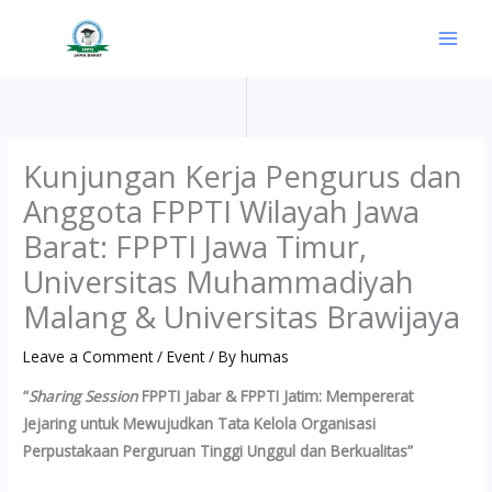
Skip
to
content
Kunjungan Kerja Pengurus dan
Anggota FPPTI Wilayah Jawa
Barat: FPPTI Jawa Timur,
Universitas Muhammadiyah
Malang & Universitas Brawijaya
Leave a Comment
/
Event
/ By
humas
“
Sharing Session
FPPTI Jabar & FPPTI Jatim: Mempererat
Jejaring untuk Mewujudkan Tata Kelola Organisasi
Perpustakaan Perguruan Tinggi Unggul dan Berkualitas”