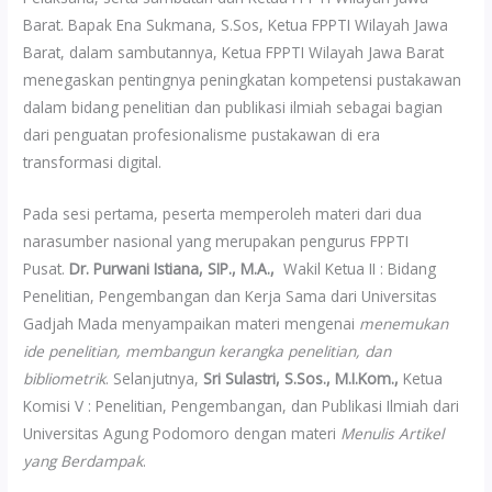
Barat. Bapak Ena Sukmana, S.Sos, Ketua FPPTI Wilayah Jawa
Barat, dalam sambutannya, Ketua FPPTI Wilayah Jawa Barat
menegaskan pentingnya peningkatan kompetensi pustakawan
dalam bidang penelitian dan publikasi ilmiah sebagai bagian
dari penguatan profesionalisme pustakawan di era
transformasi digital.
Pada sesi pertama, peserta memperoleh materi dari dua
narasumber nasional yang merupakan pengurus FPPTI
Pusat.
Dr. Purwani Istiana, SIP., M.A.,
Wakil Ketua II : Bidang
Penelitian, Pengembangan dan Kerja Sama dari Universitas
Gadjah Mada menyampaikan materi mengenai
menemukan
ide penelitian, membangun kerangka penelitian, dan
bibliometrik
. Selanjutnya,
Sri Sulastri, S.Sos., M.I.Kom.,
Ketua
Komisi V : Penelitian, Pengembangan, dan Publikasi Ilmiah dari
Universitas Agung Podomoro dengan materi
Menulis Artikel
yang Berdampak
.