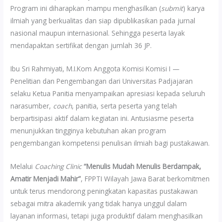
Program ini diharapkan mampu menghasilkan (
submit
) karya
ilmiah yang berkualitas dan siap dipublikasikan pada jurnal
nasional maupun internasional. Sehingga peserta layak
mendapaktan sertifikat dengan jumlah 36 JP.
Ibu Sri Rahmiyati, M.I.Kom Anggota Komisi Komisi I —
Penelitian dan Pengembangan dari Universitas Padjajaran
selaku Ketua Panitia menyampaikan apresiasi kepada seluruh
narasumber,
coach
, panitia, serta peserta yang telah
berpartisipasi aktif dalam kegiatan ini. Antusiasme peserta
menunjukkan tingginya kebutuhan akan program
pengembangan kompetensi penulisan ilmiah bagi pustakawan.
Melalui
Coaching Clinic
“Menulis Mudah Menulis Berdampak,
Amatir Menjadi Mahir”
, FPPTI Wilayah Jawa Barat berkomitmen
untuk terus mendorong peningkatan kapasitas pustakawan
sebagai mitra akademik yang tidak hanya unggul dalam
layanan informasi, tetapi juga produktif dalam menghasilkan