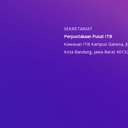
SEKRETARIAT
Perpustakaan Pusat ITB
Kawasan ITB Kampus Ganesa, Jl.
Kota Bandung, Jawa Barat 4013