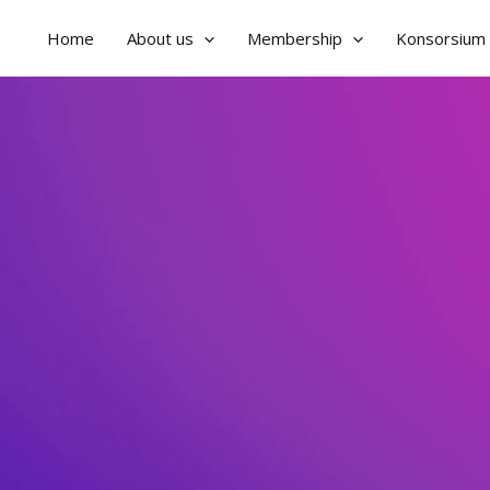
Home
About us
Membership
Konsorsium