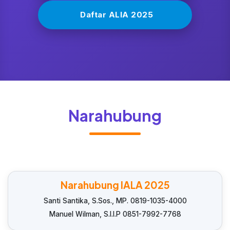
Daftar ALIA 2025
Narahubung
Narahubung IALA 2025
Santi Santika, S.Sos., MP. 0819-1035-4000
Manuel Wilman, S.I.I.P 0851-7992-7768